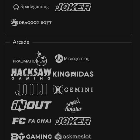
Arcade