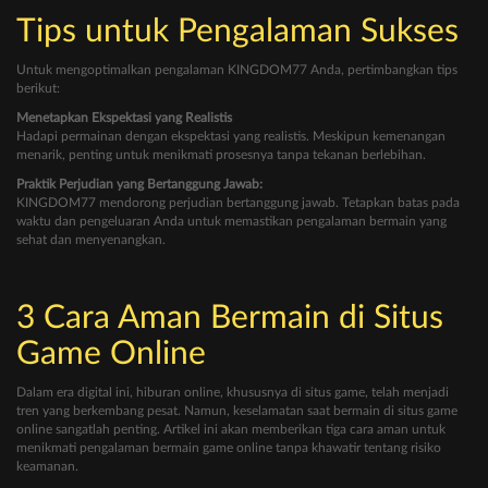
Tips untuk Pengalaman Sukses
Untuk mengoptimalkan pengalaman KINGDOM77 Anda, pertimbangkan tips
berikut:
Menetapkan Ekspektasi yang Realistis
Hadapi permainan dengan ekspektasi yang realistis. Meskipun kemenangan
menarik, penting untuk menikmati prosesnya tanpa tekanan berlebihan.
Praktik Perjudian yang Bertanggung Jawab:
KINGDOM77 mendorong perjudian bertanggung jawab. Tetapkan batas pada
waktu dan pengeluaran Anda untuk memastikan pengalaman bermain yang
sehat dan menyenangkan.
3 Cara Aman Bermain di Situs
Game Online
Dalam era digital ini, hiburan online, khususnya di situs game, telah menjadi
tren yang berkembang pesat. Namun, keselamatan saat bermain di situs game
online sangatlah penting. Artikel ini akan memberikan tiga cara aman untuk
menikmati pengalaman bermain game online tanpa khawatir tentang risiko
keamanan.