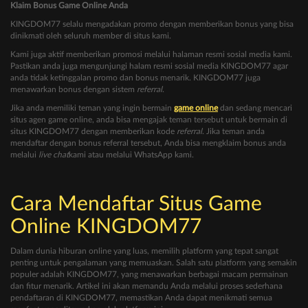
Klaim Bonus Game Online Anda
KINGDOM77 selalu mengadakan promo dengan memberikan bonus yang bisa
dinikmati oleh seluruh member di situs kami.
Kami juga aktif memberikan promosi melalui halaman resmi sosial media kami.
Pastikan anda juga mengunjungi halam resmi sosial media KINGDOM77 agar
anda tidak ketinggalan promo dan bonus menarik. KINGDOM77 juga
menawarkan bonus dengan sistem
referral
.
Jika anda memiliki teman yang ingin bermain
game online
dan sedang mencari
situs agen game online, anda bisa mengajak teman tersebut untuk bermain di
situs KINGDOM77 dengan memberikan kode
referral
. Jika teman anda
mendaftar dengan bonus referral tersebut, Anda bisa mengklaim bonus anda
melalui
live chat
kami atau melalui WhatsApp kami.
Cara Mendaftar Situs Game
Online KINGDOM77
Dalam dunia hiburan online yang luas, memilih platform yang tepat sangat
penting untuk pengalaman yang memuaskan. Salah satu platform yang semakin
populer adalah KINGDOM77, yang menawarkan berbagai macam permainan
dan fitur menarik. Artikel ini akan memandu Anda melalui proses sederhana
pendaftaran di KINGDOM77, memastikan Anda dapat menikmati semua