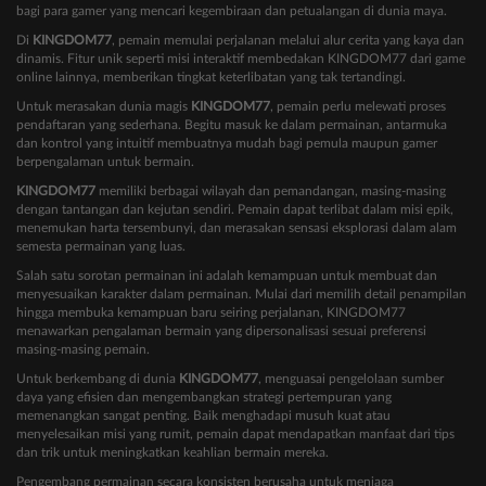
bagi para gamer yang mencari kegembiraan dan petualangan di dunia maya.
Di
KINGDOM77
, pemain memulai perjalanan melalui alur cerita yang kaya dan
dinamis. Fitur unik seperti misi interaktif membedakan KINGDOM77 dari game
online lainnya, memberikan tingkat keterlibatan yang tak tertandingi.
Untuk merasakan dunia magis
KINGDOM77
, pemain perlu melewati proses
pendaftaran yang sederhana. Begitu masuk ke dalam permainan, antarmuka
dan kontrol yang intuitif membuatnya mudah bagi pemula maupun gamer
berpengalaman untuk bermain.
KINGDOM77
memiliki berbagai wilayah dan pemandangan, masing-masing
dengan tantangan dan kejutan sendiri. Pemain dapat terlibat dalam misi epik,
menemukan harta tersembunyi, dan merasakan sensasi eksplorasi dalam alam
semesta permainan yang luas.
Salah satu sorotan permainan ini adalah kemampuan untuk membuat dan
menyesuaikan karakter dalam permainan. Mulai dari memilih detail penampilan
hingga membuka kemampuan baru seiring perjalanan, KINGDOM77
menawarkan pengalaman bermain yang dipersonalisasi sesuai preferensi
masing-masing pemain.
Untuk berkembang di dunia
KINGDOM77
, menguasai pengelolaan sumber
daya yang efisien dan mengembangkan strategi pertempuran yang
memenangkan sangat penting. Baik menghadapi musuh kuat atau
menyelesaikan misi yang rumit, pemain dapat mendapatkan manfaat dari tips
dan trik untuk meningkatkan keahlian bermain mereka.
Pengembang permainan secara konsisten berusaha untuk menjaga