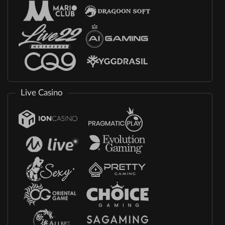
Live Casino