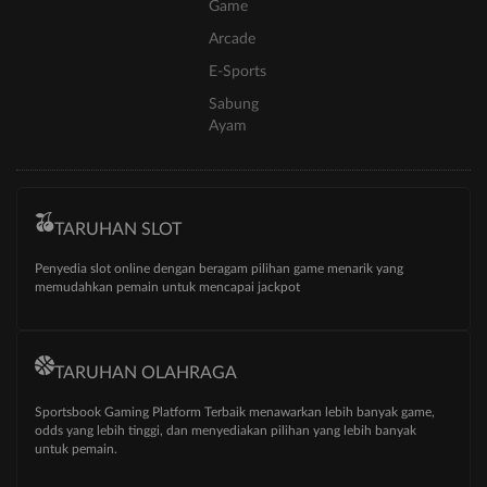
Game
Arcade
E-Sports
Sabung
Ayam
TARUHAN SLOT
Penyedia slot online dengan beragam pilihan game menarik yang
memudahkan pemain untuk mencapai jackpot
TARUHAN OLAHRAGA
Sportsbook Gaming Platform Terbaik menawarkan lebih banyak game,
odds yang lebih tinggi, dan menyediakan pilihan yang lebih banyak
untuk pemain.