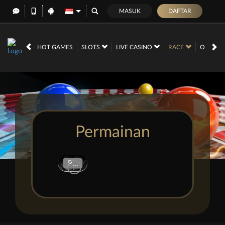
MASUK
DAFTAR
HOT GAMES
SLOTS
LIVE CASINO
RACE
OLAHR
Permainan
i