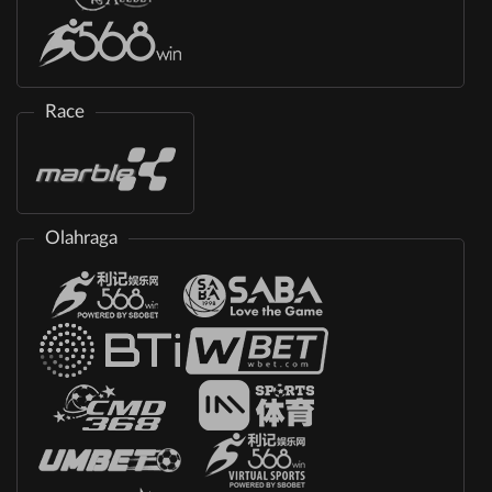
Race
Olahraga