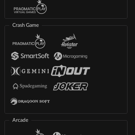
Crash Game
Arcade