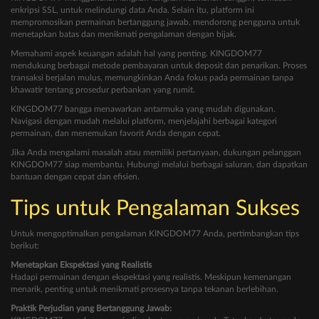
enkripsi SSL, untuk melindungi data Anda. Selain itu, platform ini
mempromosikan permainan bertanggung jawab, mendorong pengguna untuk
menetapkan batas dan menikmati pengalaman dengan bijak.
Memahami aspek keuangan adalah hal yang penting. KINGDOM77
mendukung berbagai metode pembayaran untuk deposit dan penarikan. Proses
transaksi berjalan mulus, memungkinkan Anda fokus pada permainan tanpa
khawatir tentang prosedur perbankan yang rumit.
KINGDOM77 bangga menawarkan antarmuka yang mudah digunakan.
Navigasi dengan mudah melalui platform, menjelajahi berbagai kategori
permainan, dan menemukan favorit Anda dengan cepat.
Jika Anda mengalami masalah atau memiliki pertanyaan, dukungan pelanggan
KINGDOM77 siap membantu. Hubungi melalui berbagai saluran, dan dapatkan
bantuan dengan cepat dan efisien.
Tips untuk Pengalaman Sukses
Untuk mengoptimalkan pengalaman KINGDOM77 Anda, pertimbangkan tips
berikut:
Menetapkan Ekspektasi yang Realistis
Hadapi permainan dengan ekspektasi yang realistis. Meskipun kemenangan
menarik, penting untuk menikmati prosesnya tanpa tekanan berlebihan.
Praktik Perjudian yang Bertanggung Jawab: