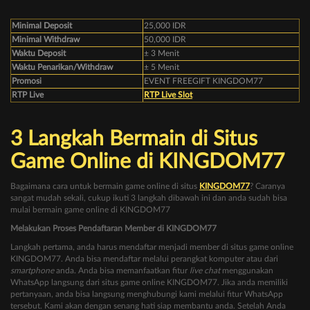
Minimal Deposit
25,000 IDR
Minimal Withdraw
50,000 IDR
Waktu Deposit
± 3 Menit
Waktu Penarikan/Withdraw
± 5 Menit
Promosi
EVENT FREEGIFT KINGDOM77
RTP Live
RTP Live Slot
3 Langkah Bermain di Situs
Game Online di KINGDOM77
Bagaimana cara untuk bermain game online di situs
KINGDOM77
? Caranya
sangat mudah sekali, cukup ikuti 3 langkah dibawah ini dan anda sudah bisa
mulai bermain game online di KINGDOM77
Melakukan Proses Pendaftaran Member di KINGDOM77
Langkah pertama, anda harus mendaftar menjadi member di situs game online
KINGDOM77. Anda bisa mendaftar melalui perangkat komputer atau dari
smartphone
anda. Anda bisa memanfaatkan fitur
live chat
menggunakan
WhatsApp langsung dari situs game online KINGDOM77. Jika anda memiliki
pertanyaan, anda bisa langsung menghubungi kami melalui fitur WhatsApp
tersebut. Kami akan dengan senang hati siap membantu anda. Setelah Anda