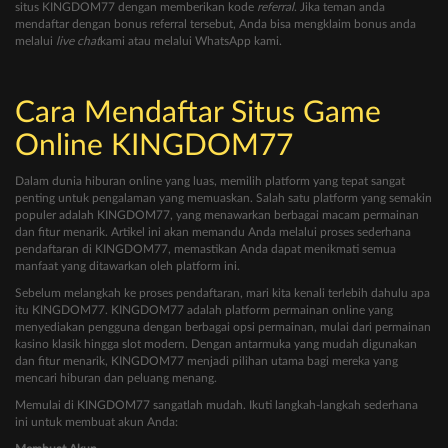
situs KINGDOM77 dengan memberikan kode
referral
. Jika teman anda
mendaftar dengan bonus referral tersebut, Anda bisa mengklaim bonus anda
melalui
live chat
kami atau melalui WhatsApp kami.
Cara Mendaftar Situs Game
Online KINGDOM77
Dalam dunia hiburan online yang luas, memilih platform yang tepat sangat
penting untuk pengalaman yang memuaskan. Salah satu platform yang semakin
populer adalah KINGDOM77, yang menawarkan berbagai macam permainan
dan fitur menarik. Artikel ini akan memandu Anda melalui proses sederhana
pendaftaran di KINGDOM77, memastikan Anda dapat menikmati semua
manfaat yang ditawarkan oleh platform ini.
Sebelum melangkah ke proses pendaftaran, mari kita kenali terlebih dahulu apa
itu KINGDOM77. KINGDOM77 adalah platform permainan online yang
menyediakan pengguna dengan berbagai opsi permainan, mulai dari permainan
kasino klasik hingga slot modern. Dengan antarmuka yang mudah digunakan
dan fitur menarik, KINGDOM77 menjadi pilihan utama bagi mereka yang
mencari hiburan dan peluang menang.
Memulai di KINGDOM77 sangatlah mudah. Ikuti langkah-langkah sederhana
ini untuk membuat akun Anda: