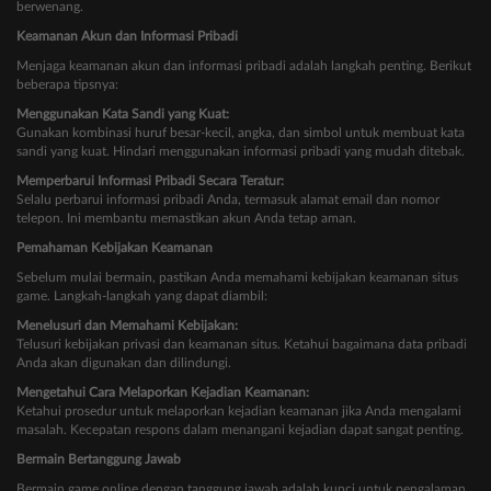
berwenang.
Keamanan Akun dan Informasi Pribadi
Menjaga keamanan akun dan informasi pribadi adalah langkah penting. Berikut
beberapa tipsnya:
Menggunakan Kata Sandi yang Kuat:
Gunakan kombinasi huruf besar-kecil, angka, dan simbol untuk membuat kata
sandi yang kuat. Hindari menggunakan informasi pribadi yang mudah ditebak.
Memperbarui Informasi Pribadi Secara Teratur:
Selalu perbarui informasi pribadi Anda, termasuk alamat email dan nomor
telepon. Ini membantu memastikan akun Anda tetap aman.
Pemahaman Kebijakan Keamanan
Sebelum mulai bermain, pastikan Anda memahami kebijakan keamanan situs
game. Langkah-langkah yang dapat diambil:
Menelusuri dan Memahami Kebijakan:
Telusuri kebijakan privasi dan keamanan situs. Ketahui bagaimana data pribadi
Anda akan digunakan dan dilindungi.
Mengetahui Cara Melaporkan Kejadian Keamanan:
Ketahui prosedur untuk melaporkan kejadian keamanan jika Anda mengalami
masalah. Kecepatan respons dalam menangani kejadian dapat sangat penting.
Bermain Bertanggung Jawab
Bermain game online dengan tanggung jawab adalah kunci untuk pengalaman