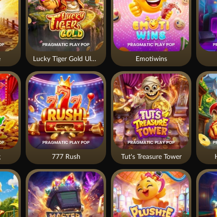
e
Lucky Tiger Gold Ultimate
Emotiwins
g
777 Rush
Tut's Treasure Tower