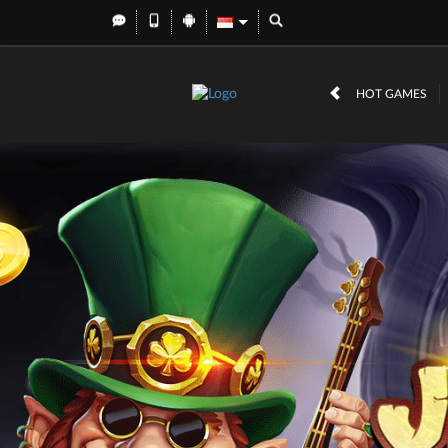
HOT GAMES