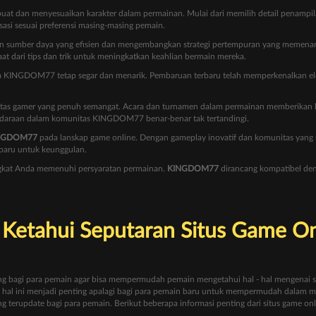
at dan menyesuaikan karakter dalam permainan. Mulai dari memilih detail penampi
i sesuai preferensi masing-masing pemain.
an sumber daya yang efisien dan mengembangkan strategi pertempuran yang memena
t dari tips dan trik untuk meningkatkan keahlian bermain mereka.
 KINGDOM77 tetap segar dan menarik. Pembaruan terbaru telah memperkenalkan ele
itas gamer yang penuh semangat. Acara dan turnamen dalam permainan memberikan 
daraan dalam komunitas KINGDOM77 benar-benar tak tertandingi.
NGDOM77
pada lanskap game online. Dengan gameplay inovatif dan komunitas yang 
baru untuk keunggulan.
ngkat Anda memenuhi persyaratan permainan.
KINGDOM77
dirancang kompatibel den
i Ketahui Seputaran Situs Game On
ng bagi para pemain agar bisa mempermudah pemain mengetahui hal - hal mengenai si
hal ini menjadi penting apalagi bagi para pemain baru untuk mempermudah dalam menda
terupdate bagi para pemain. Berikut beberapa informasi penting dari situs game onli