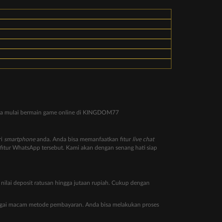
bisa mulai bermain game online di KINGDOM77
ri
smartphone
anda. Anda bisa memanfaatkan fitur
live chat
itur WhatsApp tersebut. Kami akan dengan senang hati siap
ilai deposit ratusan hingga jutaan rupiah. Cukup dengan
bagai macam metode pembayaran. Anda bisa melakukan proses