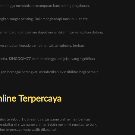
lan hingga membuka kemampuan baru seiring perjalanan,
ngkan sangat penting. Baik menghadapi musuh kuat atau
men baru, dan pemain dapat menantikan fitur yang akan datang
kesempatan kepada pemain untuk terhubung, berbagi
setia,
KINGDOM77
telah meninggalkan jejak yang signifikan
gan berbagai perangkat, memberikan aksesibilitas bagi pemain
line Terpercaya
tus tersebut. Tidak semua situs game online memberikan
ftar di situs game online. Selain memiliki reputasi terbaik,
ne terpercaya yang wajib diketahui: