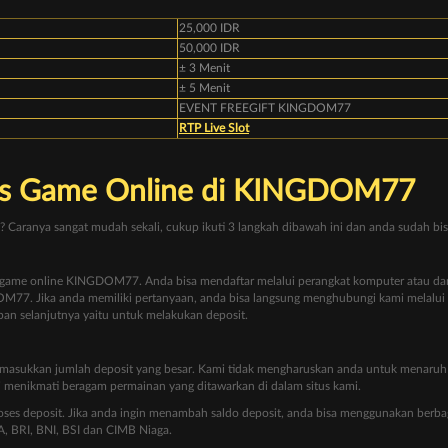
25,000 IDR
50,000 IDR
± 3 Menit
± 5 Menit
EVENT FREEGIFT KINGDOM77
RTP Live Slot
tus Game Online di KINGDOM77
? Caranya sangat mudah sekali, cukup ikuti 3 langkah dibawah ini dan anda sudah 
s game online KINGDOM77. Anda bisa mendaftar melalui perangkat komputer atau da
7. Jika anda memiliki pertanyaan, anda bisa langsung menghubungi kami melalui f
pan selanjutnya yaitu untuk melakukan deposit.
masukkan jumlah deposit yang besar. Kami tidak mengharuskan anda untuk menaruh n
i menikmati beragam permainan yang ditawarkan di dalam situs kami.
ses deposit. Jika anda ingin menambah saldo deposit, anda bisa menggunakan ber
CA, BRI, BNI, BSI dan CIMB Niaga.