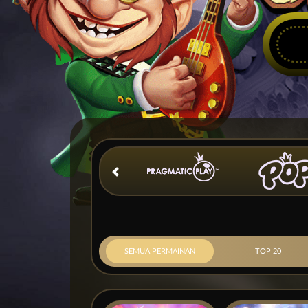
SEMUA PERMAINAN
TOP 20