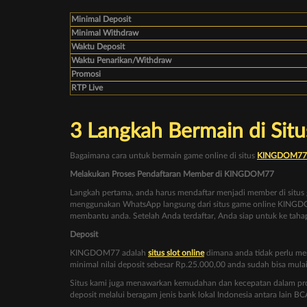
Minimal Deposit
Minimal Withdraw
Waktu Deposit
Waktu Penarikan/Withdraw
Promosi
RTP Live
3 Langkah Bermain di Si
Bagaimana cara untuk bermain game online di situs
KINGDOM77
Melakukan Proses Pendaftaran Member di KINGDOM77
Langkah pertama, anda harus mendaftar menjadi member di situ
menggunakan WhatsApp langsung dari situs game online KINGDOM7
membantu anda. Setelah Anda terdaftar, Anda siap untuk ke taha
Deposit
KINGDOM77 adalah
situs slot online
dimana anda tidak perlu me
minimal nilai deposit sebesar Rp.25.000,00 anda sudah bisa mula
Situs kami juga menawarkan kemudahan dan kecepatan dalam pro
deposit melalui beragam jenis bank lokal Indonesia antara lain B