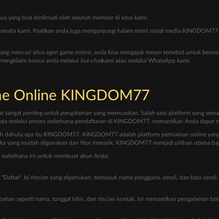
ang bisa dinikmati oleh seluruh member di situs kami.
al media kami. Pastikan anda juga mengunjungi halam resmi sosial media KINGDOM77 
ang mencari situs agen game online, anda bisa mengajak teman tersebut untuk be
a mengklaim bonus anda melalui
live chat
kami atau melalui WhatsApp kami.
ame Online KINGDOM77
epat sangat penting untuk pengalaman yang memuaskan. Salah satu platform yang s
nda melalui proses sederhana pendaftaran di KINGDOM77, memastikan Anda dapat me
rlebih dahulu apa itu KINGDOM77. KINGDOM77 adalah platform permainan online yan
muka yang mudah digunakan dan fitur menarik, KINGDOM77 menjadi pilihan utama ba
 sederhana ini untuk membuat akun Anda:
ftar". Isi rincian yang diperlukan, termasuk nama pengguna, email, dan kata sandi.
ahan seperti nama, tanggal lahir, dan rincian kontak. Ini memastikan pengalaman be