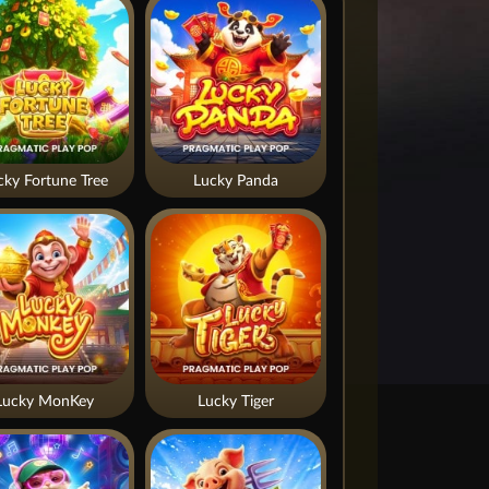
cky Fortune Tree
Lucky Panda
Lucky MonKey
Lucky Tiger