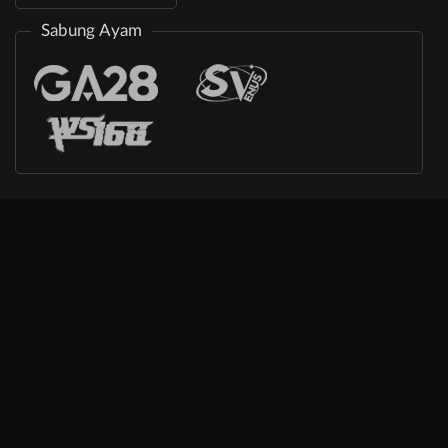
Sabung Ayam