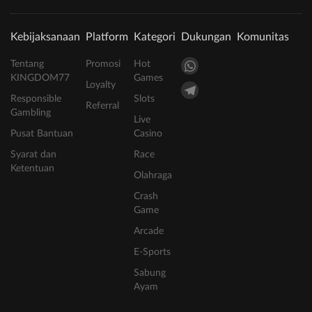
Kebijaksanaan
Platform
Kategori
Dukungan
Komunitas
Tentang
Promosi
Hot
KINGDOM77
Games
Loyalty
Responsible
Slots
Referral
Gambling
Live
Pusat Bantuan
Casino
Syarat dan
Race
Ketentuan
Olahraga
Crash
Game
Arcade
E-Sports
Sabung
Ayam