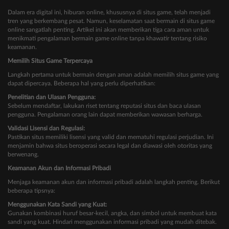
Dalam era digital ini, hiburan online, khususnya di situs game, telah menjadi
tren yang berkembang pesat. Namun, keselamatan saat bermain di situs game
online sangatlah penting. Artikel ini akan memberikan tiga cara aman untuk
menikmati pengalaman bermain game online tanpa khawatir tentang risiko
keamanan.
Memilih Situs Game Terpercaya
Langkah pertama untuk bermain dengan aman adalah memilih situs game yang
dapat dipercaya. Beberapa hal yang perlu diperhatikan:
Penelitian dan Ulasan Pengguna:
Sebelum mendaftar, lakukan riset tentang reputasi situs dan baca ulasan
pengguna. Pengalaman orang lain dapat memberikan wawasan berharga.
Validasi Lisensi dan Regulasi:
Pastikan situs memiliki lisensi yang valid dan mematuhi regulasi perjudian. Ini
menjamin bahwa situs beroperasi secara legal dan diawasi oleh otoritas yang
berwenang.
Keamanan Akun dan Informasi Pribadi
Menjaga keamanan akun dan informasi pribadi adalah langkah penting. Berikut
beberapa tipsnya:
Menggunakan Kata Sandi yang Kuat:
Gunakan kombinasi huruf besar-kecil, angka, dan simbol untuk membuat kata
sandi yang kuat. Hindari menggunakan informasi pribadi yang mudah ditebak.