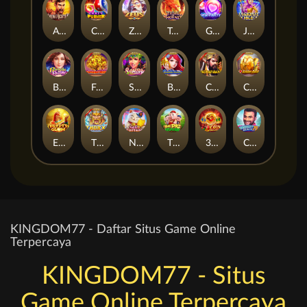
Arena Fighter
Crazy Pusher
Zeus
Trial of Phoenix
Gem Party
Jackpot Joker
Bangla Beauty
Fortune Tree
Samba
Bubble Beauty
Chin Shi Huang
Crazy Golden Bank
Egypt's Glow
Thor X
Neko Fortune
The Pig House
3 Coin Treasures
Cricket Sah 75
KINGDOM77 - Daftar Situs Game Online
Terpercaya
KINGDOM77 - Situs
Game Online Terpercaya