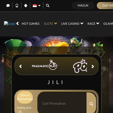
MASUK
DAFTA
IDR
12,693,854,
HOT GAMES
SLOTS
LIVE CASINO
RACE
OLAH
JILI
SEMUA
PERMAINAN
TOP
SLOTS
20