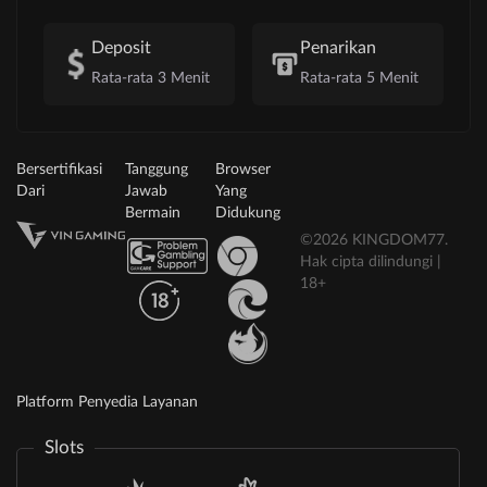
Deposit
Penarikan
Rata-rata 3 Menit
Rata-rata 5 Menit
Bersertifikasi
Tanggung
Browser
Dari
Jawab
Yang
Bermain
Didukung
©2026 KINGDOM77.
Hak cipta dilindungi |
18+
Platform Penyedia Layanan
Slots