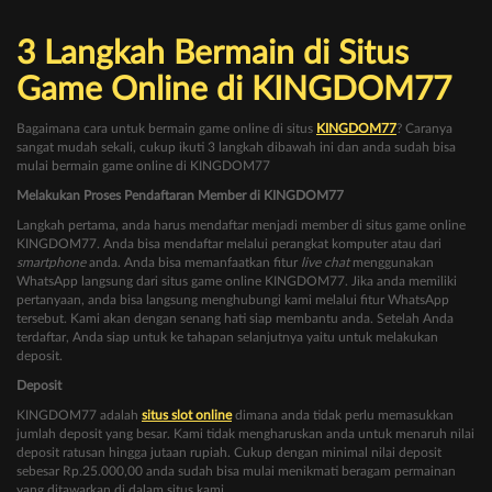
3 Langkah Bermain di Situs
Game Online di KINGDOM77
Bagaimana cara untuk bermain game online di situs
KINGDOM77
? Caranya
sangat mudah sekali, cukup ikuti 3 langkah dibawah ini dan anda sudah bisa
mulai bermain game online di KINGDOM77
Melakukan Proses Pendaftaran Member di KINGDOM77
Langkah pertama, anda harus mendaftar menjadi member di situs game online
KINGDOM77. Anda bisa mendaftar melalui perangkat komputer atau dari
smartphone
anda. Anda bisa memanfaatkan fitur
live chat
menggunakan
WhatsApp langsung dari situs game online KINGDOM77. Jika anda memiliki
pertanyaan, anda bisa langsung menghubungi kami melalui fitur WhatsApp
tersebut. Kami akan dengan senang hati siap membantu anda. Setelah Anda
terdaftar, Anda siap untuk ke tahapan selanjutnya yaitu untuk melakukan
deposit.
Deposit
KINGDOM77 adalah
situs slot online
dimana anda tidak perlu memasukkan
jumlah deposit yang besar. Kami tidak mengharuskan anda untuk menaruh nilai
deposit ratusan hingga jutaan rupiah. Cukup dengan minimal nilai deposit
sebesar Rp.25.000,00 anda sudah bisa mulai menikmati beragam permainan
yang ditawarkan di dalam situs kami.