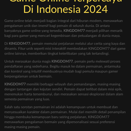
Di Indonesia 2024
Game online telah menjadi bagian integral dari hiburan modern, menawarkan
pengalaman unik dan imersif bagi pemain di seluruh dunia. Di antara
banyaknya game online yang tersedia,
KINGDOM77
menjadi pilihan menarik
bagi para gamer yang mencari kegembiraan dan petualangan di dunia maya.
Di
KINGDOM77
, pemain memulai perjalanan melalui alur cerita yang kaya dan
dinamis. Fitur unik seperti misi interaktif membedakan KINGDOM77 dari game
online lainnya, memberikan tingkat keterlibatan yang tak tertandingi.
Untuk merasakan dunia magis
KINGDOM77
, pemain perlu melewati proses
pendaftaran yang sederhana. Begitu masuk ke dalam permainan, antarmuka
dan kontrol yang intuitif membuatnya mudah bagi pemula maupun gamer
berpengalaman untuk bermain.
KINGDOM77
memiliki berbagai wilayah dan pemandangan, masing-masing
dengan tantangan dan kejutan sendiri. Pemain dapat terlibat dalam misi epik,
menemukan harta tersembunyi, dan merasakan sensasi eksplorasi dalam alam
semesta permainan yang luas.
Salah satu sorotan permainan ini adalah kemampuan untuk membuat dan
menyesuaikan karakter dalam permainan. Mulai dari memilih detail penampilan
hingga membuka kemampuan baru seiring perjalanan, KINGDOM77
menawarkan pengalaman bermain yang dipersonalisasi sesuai preferensi
masing-masing pemain.