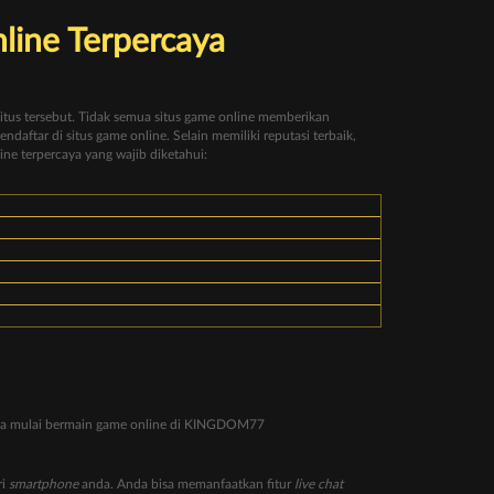
line Terpercaya
tus tersebut. Tidak semua situs game online memberikan
ftar di situs game online. Selain memiliki reputasi terbaik,
ne terpercaya yang wajib diketahui:
bisa mulai bermain game online di KINGDOM77
ri
smartphone
anda. Anda bisa memanfaatkan fitur
live chat