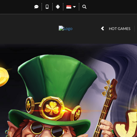
HOT GAMES