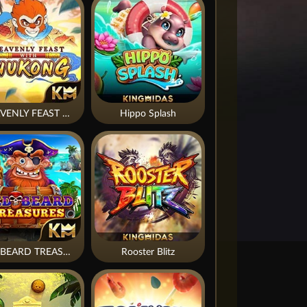
HEAVENLY FEAST WITH WUKONG
Hippo Splash
REDBEARD TREASURE
Rooster Blitz