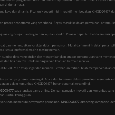
menawarkan pengalaman unik dan imersif bagi pemain di seluruh dunia. Di antara ban
gan di dunia maya.
 yang kaya dan dinamis. Fitur unik seperti misi interaktif membedakan KINGDOM77 dar
ati proses pendaftaran yang sederhana. Begitu masuk ke dalam permainan, antarmuk
-masing dengan tantangan dan kejutan sendiri. Pemain dapat terlibat dalam misi ep
at dan menyesuaikan karakter dalam permainan. Mulai dari memilih detail penampi
i sesuai preferensi masing-masing pemain.
an sumber daya yang efisien dan mengembangkan strategi pertempuran yang memena
t dari tips dan trik untuk meningkatkan keahlian bermain mereka.
 KINGDOM77 tetap segar dan menarik. Pembaruan terbaru telah memperkenalkan ele
itas gamer yang penuh semangat. Acara dan turnamen dalam permainan memberikan 
daraan dalam komunitas KINGDOM77 benar-benar tak tertandingi.
NGDOM77
pada lanskap game online. Dengan gameplay inovatif dan komunitas yang 
baru untuk keunggulan.
ngkat Anda memenuhi persyaratan permainan.
KINGDOM77
dirancang kompatibel den