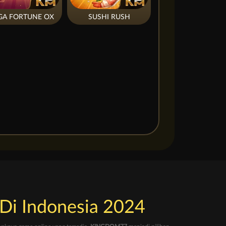
GA FORTUNE OX
SUSHI RUSH
Di Indonesia 2024